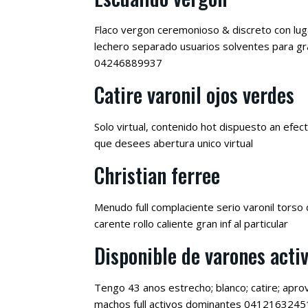
Flaco vergon ceremonioso & discreto con lugar
lechero separado usuarios solventes para gra
04246889937
Catire varonil ojos verdes
Solo virtual, contenido hot dispuesto an efec
que desees abertura unico virtual
Christian ferree
Menudo full complaciente serio varonil torso d
carente rollo caliente gran inf al particular
Disponible de varones acti
Tengo 43 anos estrecho; blanco; catire; apr
machos full activos dominantes 0412163245