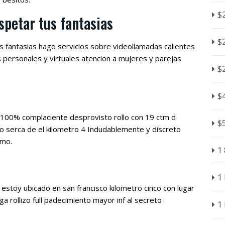
$
spetar tus fantasias
$
 fantasias hago servicios sobre videollamadas calientes
os personales y virtuales atencion a mujeres y parejas
$
$
100% complaciente desprovisto rollo con 19 ctm d
$
o serca de el kilometro 4 Indudablemente y discreto
imo.
1
1
estoy ubicado en san francisco kilometro cinco con lugar
 rollizo full padecimiento mayor inf al secreto
1