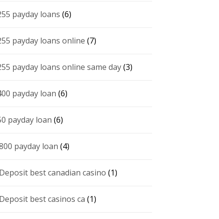
255 payday loans
(6)
255 payday loans online
(7)
255 payday loans online same day
(3)
400 payday loan
(6)
50 payday loan
(6)
 800 payday loan
(4)
 Deposit best canadian casino
(1)
 Deposit best casinos ca
(1)