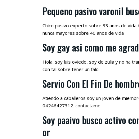
Pequeno pasivo varonil bus
Chico pasivo experto sobre 33 anos de vida b
nunca mayores sobre 40 anos de vida
Soy gay asi­ como me agra
Hola, soy luis oviedo, soy de zulia y no ha t
con tal sobre tener un falo.
Servio Con El Fin De hombr
Atiendo a caballeros soy un joven de miembro
04246427312. contactame
Soy paaivo busco activo con
or