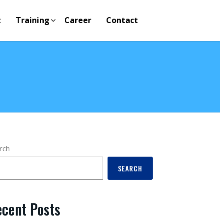
t
Training
Career
Contact
rch
SEARCH
cent Posts