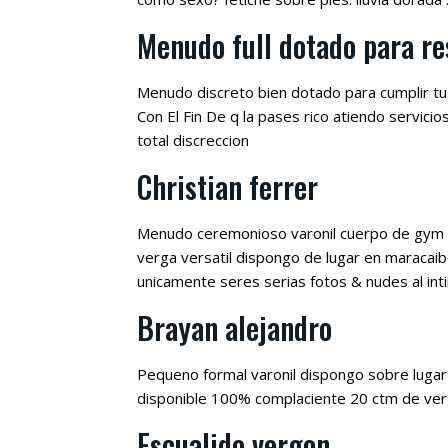
Menudo full dotado para re
Menudo discreto bien dotado para cumplir tus
Con El Fin De q la pases rico atiendo servici
total discreccion
Christian ferrer
Menudo ceremonioso varonil cuerpo de gym 
verga versatil dispongo de lugar en maracaib
unicamente seres serias fotos & nudes al int
Brayan alejandro
Pequeno formal varonil dispongo sobre lugar 
disponible 100% complaciente 20 ctm de verga
Escualido vergon