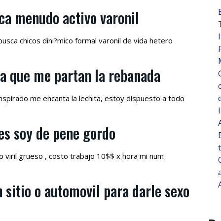
ca menudo activo varonil
usca chicos dini?mico formal varonil de vida hetero
da que me partan la rebanada
ranspirado me encanta la lechita, estoy dispuesto a todo
es soy de pene gordo
 viril grueso , costo trabajo 10$$ x hora mi num
 sitio o automovil para darle sexo