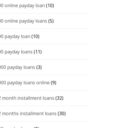
00 online payday loan
(10)
00 online payday loans
(5)
00 payday loan
(10)
00 payday loans
(11)
000 payday loans
(3)
000 payday loans online
(9)
2 month installment loans
(32)
2 months installment loans
(30)