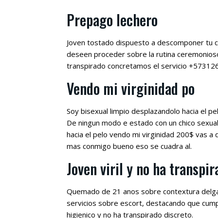
Prepago lechero
Joven tostado dispuesto a descomponer tu cu
deseen proceder sobre la rutina ceremonioso
transpirado concretamos el servicio +5731
Vendo mi virginidad po
Soy bisexual limpio desplazandolo hacia el pe
De ningun modo e estado con un chico sexua
hacia el pelo vendo mi virginidad 200$ vas a
mas conmigo bueno eso se cuadra al.
Joven viril y no ha transpi
Quemado de 21 anos sobre contextura delgad
servicios sobre escort, destacando que cump
higienico y no ha transpirado discreto.