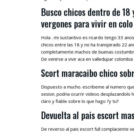
Busco chicos dentro de 18 
vergones para vivir en colo
Hola . mi sustantivo es ricardo tengo 33 ano
chicos entre las 18 y no ha transpirado 22 a
completamente machos de buenas costumbres
De venirse a vivir aca en valledupar colombia 
Scort maracaibo chico sob
Dispuesto a mucho. escribeme al numero que
sesion. podria ocurrir videos desplazandolo 
claro y fiable sobre lo que hago ?y tu?
Devuelta al pais escort ma
De reverso al pais escort full complaciente v