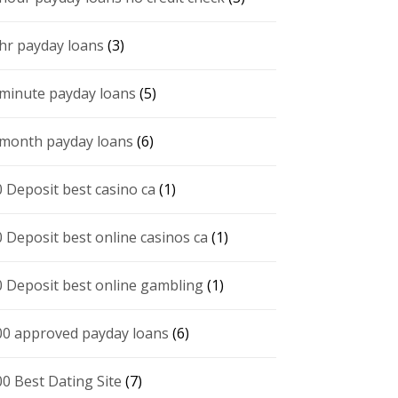
 hr payday loans
(3)
 minute payday loans
(5)
 month payday loans
(6)
0 Deposit best casino ca
(1)
0 Deposit best online casinos ca
(1)
0 Deposit best online gambling
(1)
00 approved payday loans
(6)
00 Best Dating Site
(7)