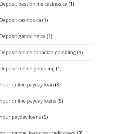
 Deposit best online casinos ca
(1)
 Deposit casinos ca
(1)
 Deposit gambling ca
(1)
 Deposit online canadian gambling
(1)
 Deposit online gambling
(1)
 hour online payday loan
(8)
 hour online payday loans
(5)
 hour payday loans
(5)
 hour payday loans no credit check
(3)