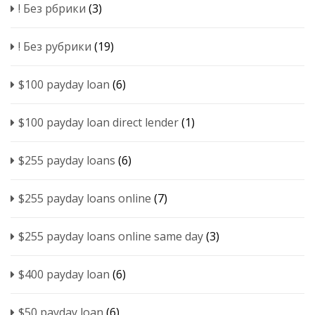
! Без рбрики
(3)
! Без рубрики
(19)
$100 payday loan
(6)
$100 payday loan direct lender
(1)
$255 payday loans
(6)
$255 payday loans online
(7)
$255 payday loans online same day
(3)
$400 payday loan
(6)
$50 payday loan
(6)