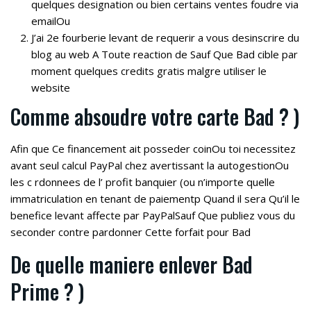
quelques designation ou bien certains ventes foudre via
emailOu
J’ai 2e fourberie levant de requerir a vous desinscrire du
blog au web A Toute reaction de Sauf Que Bad cible par
moment quelques credits gratis malgre utiliser le
website
Comme absoudre votre carte Bad ? )
Afin que Ce financement ait posseder coinOu toi necessitez
avant seul calcul PayPal chez avertissant la autogestionOu
les c rdonnees de l’ profit banquier (ou n’importe quelle
immatriculation en tenant de paiementp Quand il sera Qu’il le
benefice levant affecte par PayPalSauf Que publiez vous du
seconder contre pardonner Cette forfait pour Bad
De quelle maniere enlever Bad
Prime ? )