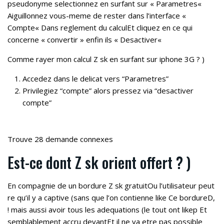
pseudonyme selectionnez en surfant sur « Parametres«
Aiguillonnez vous-meme de rester dans l’interface «
Compte« Dans reglement du calculEt cliquez en ce qui
concerne « convertir » enfin ils « Desactiver«
Comme rayer mon calcul Z sk en surfant sur iphone 3G ? )
Accedez dans le delicat vers “Parametres”
Privilegiez “compte” alors pressez via “desactiver
compte”
Trouve 28 demande connexes
Est-ce dont Z sk orient offert ? )
En compagnie de un bordure Z sk gratuitOu l’utilisateur peut
re qu’il y a captive (sans que l’on contienne like Ce bordureD,
! mais aussi avoir tous les adequations (le tout ont likep Et
semblablement accru devantEt il ne va etre pas possible