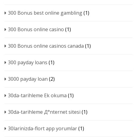
300 Bonus best online gambling
(1)
300 Bonus online casino
(1)
300 Bonus online casinos canada
(1)
300 payday loans
(1)
3000 payday loan
(2)
30da-tarihleme Ek okuma
(1)
30da-tarihleme Д°nternet sitesi
(1)
30larinizda-flort app yorumlar
(1)