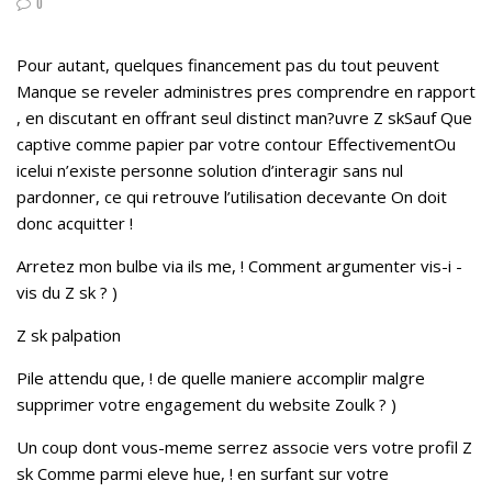
0
Pour autant, quelques financement pas du tout peuvent
Manque se reveler administres pres comprendre en rapport
, en discutant en offrant seul distinct man?uvre Z skSauf Que
captive comme papier par votre contour EffectivementOu
icelui n’existe personne solution d’interagir sans nul
pardonner, ce qui retrouve l’utilisation decevante On doit
donc acquitter !
Arretez mon bulbe via ils me, ! Comment argumenter vis-i -
vis du Z sk ? )
Z sk palpation
Pile attendu que, ! de quelle maniere accomplir malgre
supprimer votre engagement du website Zoulk ? )
Un coup dont vous-meme serrez associe vers votre profil Z
sk Comme parmi eleve hue, ! en surfant sur votre