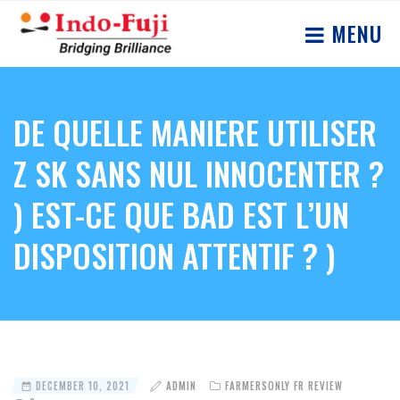
MENU
DE QUELLE MANIERE UTILISER
Z SK SANS NUL INNOCENTER ?
) EST-CE QUE BAD EST L’UN
DISPOSITION ATTENTIF ? )
DECEMBER 10, 2021
ADMIN
FARMERSONLY FR REVIEW