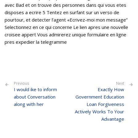
avec Bad et on trouve des personnes dans qui vous etes
disposes a ecrire 5 Tentez en surfant sur un verso de
pourtour, et detecter l’agent «Ecrivez-moi mon message”
Selectionnez en ce qui concerne Le lien apres une nouvelle
croisee appert Vous admirerez unique formulaire en ligne
pres expedier la telegramme
Previous
Next
I would ike to inform
Exactly How
about Conversation
Government Education
along with her
Loan Forgiveness
Actively Works To Your
Advantage