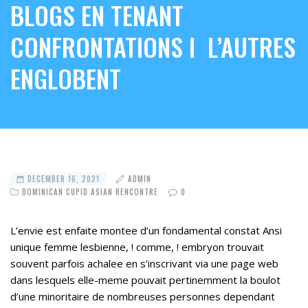
BLOGS EN TENANT
CONFRONTATIONS I L’AUTRES
ENGLOBENT
DECEMBER 16, 2021
ADMIN
DOMINICAN CUPID ASIAN RENCONTRE
0
L’envie est enfaite montee d’un fondamental constat Ansi
unique femme lesbienne, ! comme, ! embryon trouvait
souvent parfois achalee en s’inscrivant via une page web
dans lesquels elle-meme pouvait pertinemment la boulot
d’une minoritaire de nombreuses personnes dependant