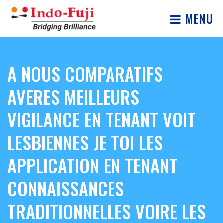
MENU
A NOUS COMPARATIFS
AVERES MEILLEURS
VIGILANCE EN TENANT VOIT
LESBIENNES JE TOI LES
APPLICATION EN TENANT
CONNAISSANCES
TRADITIONNELLES VOIRE LES