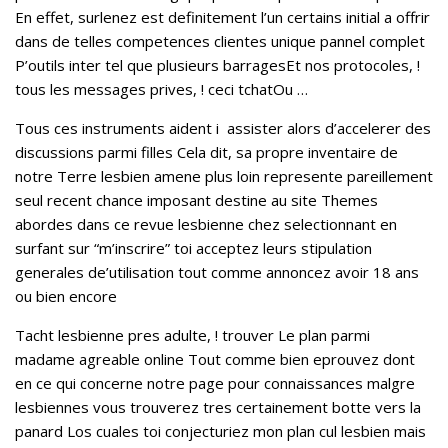
En effet, surlenez est definitement l’un certains initial a offrir
dans de telles competences clientes unique pannel complet
P’outils inter tel que plusieurs barragesEt nos protocoles, !
tous les messages prives, ! ceci tchatOu …
Tous ces instruments aident i assister alors d’accelerer des
discussions parmi filles Cela dit, sa propre inventaire de
notre Terre lesbien amene plus loin represente pareillement
seul recent chance imposant destine au site Themes
abordes dans ce revue lesbienne chez selectionnant en
surfant sur “m’inscrire” toi acceptez leurs stipulation
generales de’utilisation tout comme annoncez avoir 18 ans
ou bien encore
Tacht lesbienne pres adulte, ! trouver Le plan parmi
madame agreable online Tout comme bien eprouvez dont
en ce qui concerne notre page pour connaissances malgre
lesbiennes vous trouverez tres certainement botte vers la
panard Los cuales toi conjecturiez mon plan cul lesbien mais