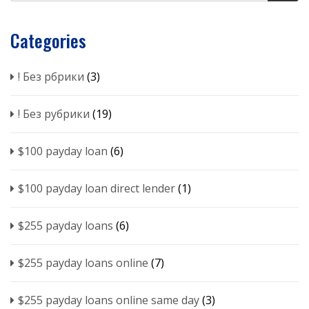
Categories
! Без рбрики
(3)
! Без рубрики
(19)
$100 payday loan
(6)
$100 payday loan direct lender
(1)
$255 payday loans
(6)
$255 payday loans online
(7)
$255 payday loans online same day
(3)