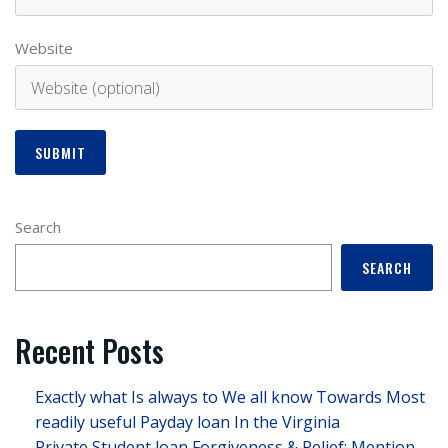
Website
Search
SEARCH
Recent Posts
Exactly what Is always to We all know Towards Most
readily useful Payday loan In the Virginia
Private Student loan Forgiveness & Relief: Mention