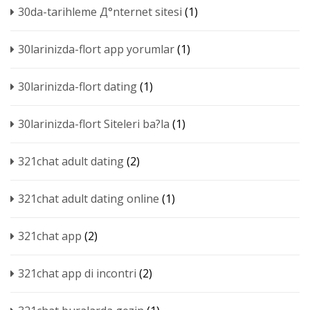
30da-tarihleme Д°nternet sitesi
(1)
30larinizda-flort app yorumlar
(1)
30larinizda-flort dating
(1)
30larinizda-flort Siteleri ba?la
(1)
321chat adult dating
(2)
321chat adult dating online
(1)
321chat app
(2)
321chat app di incontri
(2)