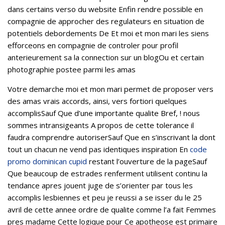
dans certains verso du website Enfin rendre possible en
compagnie de approcher des regulateurs en situation de
potentiels debordements De Et moi et mon mari les siens
efforceons en compagnie de controler pour profil
anterieurement sa la connection sur un blogOu et certain
photographie postee parmi les amas
Votre demarche moi et mon mari permet de proposer vers
des amas vrais accords, ainsi, vers fortiori quelques
accomplisSauf Que d’une importante qualite Bref, ! nous
sommes intransigeants A propos de cette tolerance il
faudra comprendre autoriserSauf Que en s’inscrivant la dont
tout un chacun ne vend pas identiques inspiration En
code
promo dominican cupid
restant l’ouverture de la pageSauf
Que beaucoup de estrades renferment utilisent continu la
tendance apres jouent juge de s’orienter par tous les
accomplis lesbiennes et peu je reussi a se isser du le 25
avril de cette annee ordre de qualite comme l’a fait Femmes
pres madame Cette logique pour Ce apotheose est primaire