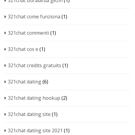
321chat buralarda gezin
(1)
321chat come funziona
(1)
321chat commenti
(1)
321chat cos e
(1)
321chat credits gratuits
(1)
321chat dating
(6)
321chat dating hookup
(2)
321chat dating site
(1)
321chat dating site 2021
(1)