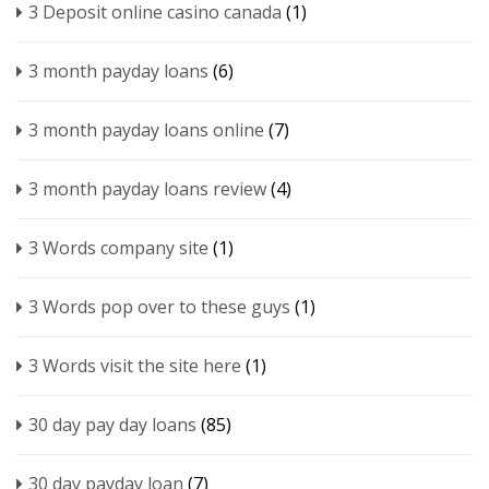
3 Deposit online casino canada
(1)
3 month payday loans
(6)
3 month payday loans online
(7)
3 month payday loans review
(4)
3 Words company site
(1)
3 Words pop over to these guys
(1)
3 Words visit the site here
(1)
30 day pay day loans
(85)
30 day payday loan
(7)