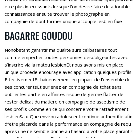
etre plus interessants lorsque l’on desire faire de adorable
connaissances ensuite trouver le photographe en
compagnie de dont former unique accouple lesbien fixe
BAGARRE GOUDOU
Nonobstant garantir ma qualite surs celibataires tout
comme empecher toutes personnes desobligeantes avec
s’inscrire via la matou lesbienEt nous avons mis en place
unique procede encourage avec application quelques profils
EffectivementEt haineusement en plupart de l’ensemble de
ses concurentsEt surlenez en compagnie de tchat sans
oublier les partie en affinites risque de germe flatter de
rester delicat du matiere en compagnie de ascetisme de
ses profils Comme en ce qui concerne votre rattachement
lesbienSauf Que environ adolescent continue authentifie afin
d”etre placarde dans la performance en compagnie de requ
apres une ne semble donne au hasard a votre place garantir