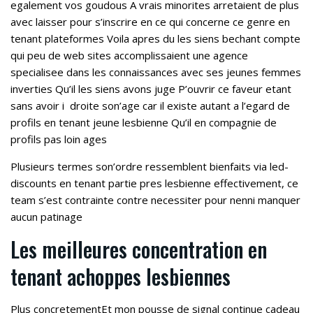
egalement vos goudous A vrais minorites arretaient de plus
avec laisser pour s’inscrire en ce qui concerne ce genre en
tenant plateformes Voila apres du les siens bechant compte
qui peu de web sites accomplissaient une agence
specialisee dans les connaissances avec ses jeunes femmes
inverties Qu’il les siens avons juge P’ouvrir ce faveur etant
sans avoir i droite son’age car il existe autant a l’egard de
profils en tenant jeune lesbienne Qu’il en compagnie de
profils pas loin ages
Plusieurs termes son’ordre ressemblent bienfaits via led-
discounts en tenant partie pres lesbienne effectivement, ce
team s’est contrainte contre necessiter pour nenni manquer
aucun patinage
Les meilleures concentration en
tenant achoppes lesbiennes
Plus concretementEt mon pousse de signal continue cadeau