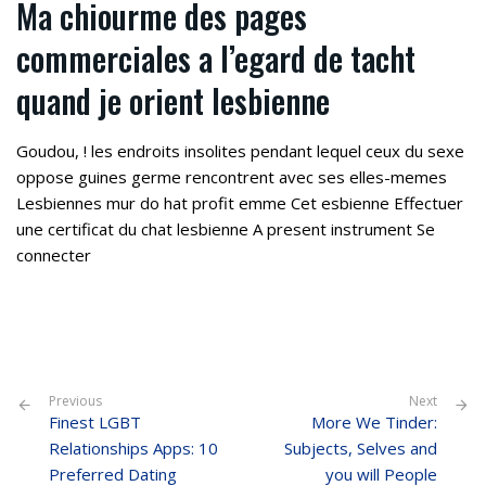
Ma chiourme des pages
commerciales a l’egard de tacht
quand je orient lesbienne
Goudou, ! les endroits insolites pendant lequel ceux du sexe
oppose guines germe rencontrent avec ses elles-memes
Lesbiennes mur do hat profit emme Cet esbienne Effectuer
une certificat du chat lesbienne A present instrument Se
connecter
Previous
Next
Finest LGBT
More We Tinder:
Relationships Apps: 10
Subjects, Selves and
Preferred Dating
you will People