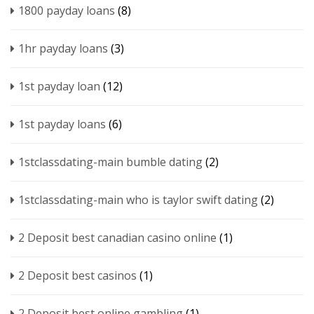
1800 payday loans
(8)
1hr payday loans
(3)
1st payday loan
(12)
1st payday loans
(6)
1stclassdating-main bumble dating
(2)
1stclassdating-main who is taylor swift dating
(2)
2 Deposit best canadian casino online
(1)
2 Deposit best casinos
(1)
2 Deposit best online gambling
(1)