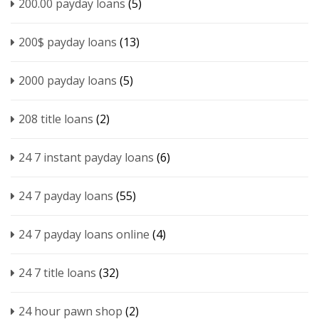
200.00 payday loans
(5)
200$ payday loans
(13)
2000 payday loans
(5)
208 title loans
(2)
24 7 instant payday loans
(6)
24 7 payday loans
(55)
24 7 payday loans online
(4)
24 7 title loans
(32)
24 hour pawn shop
(2)