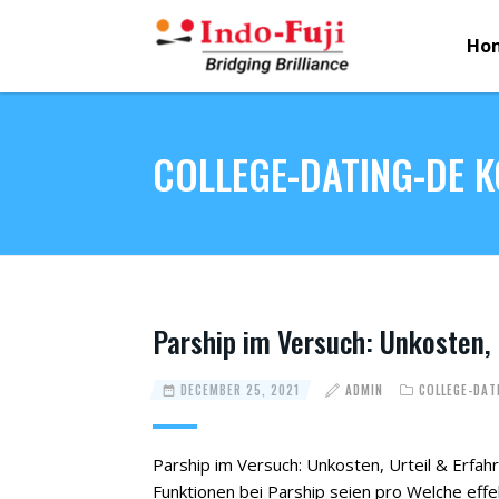
Ho
COLLEGE-DATING-DE 
Parship im Versuch: Unkosten,
DECEMBER 25, 2021
ADMIN
COLLEGE-DAT
Parship im Versuch: Unkosten, Urteil & Erf
Funktionen bei Parship seien pro Welche effe