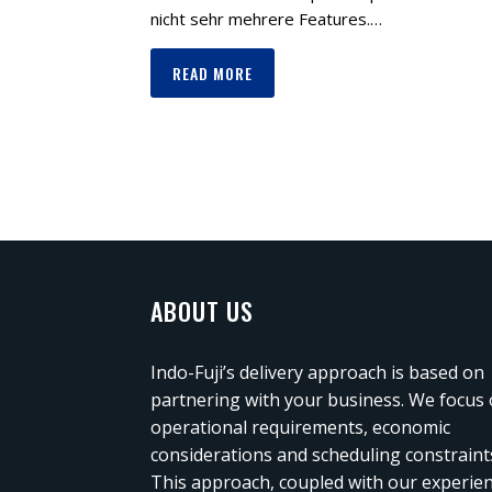
nicht sehr mehrere Features.…
READ MORE
ABOUT US
Indo-Fuji’s delivery approach is based on
partnering with your business. We focus
operational requirements, economic
considerations and scheduling constraint
This approach, coupled with our experie