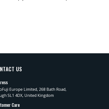
NTACT US
ress
oFuji Europe Limited, 268 Bath Road,
ugh SL1 4DX, United Kingdom
tomer Care