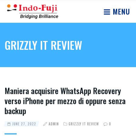
MENU
GRIZZLY IT REVIEW
Maniera acquisire WhatsApp Recovery
verso iPhone per mezzo di oppure senza
backup
JUNE 27, 2022
ADMIN
GRIZZLY IT REVIEW
0