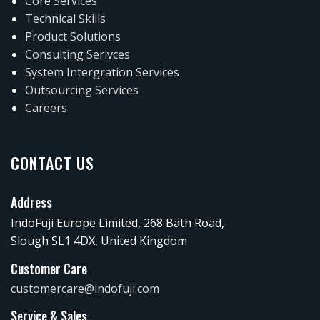
Core Services
Technical Skills
Product Solutions
Consulting Serivces
System Intergration Services
Outsourcing Services
Careers
CONTACT US
Address
IndoFuji Europe Limited, 268 Bath Road,
Slough SL1 4DX, United Kingdom
Customer Care
customercare@indofuji.com
Service & Sales