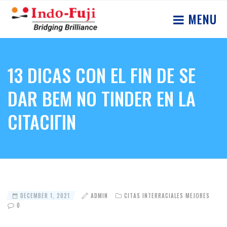
MENU
13 DICAS CON EL FIN DE SE
DAR BEM NO TINDER EN LA
CITACIГІN
DECEMBER 1, 2021
ADMIN
CITAS INTERRACIALES MEJORES
0