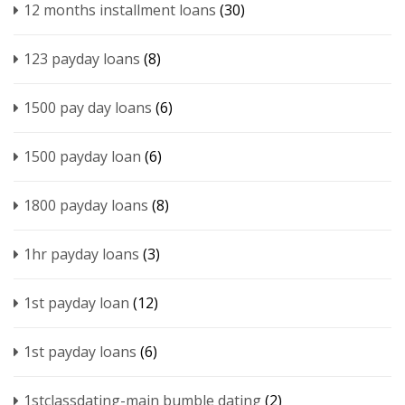
12 months installment loans
(30)
123 payday loans
(8)
1500 pay day loans
(6)
1500 payday loan
(6)
1800 payday loans
(8)
1hr payday loans
(3)
1st payday loan
(12)
1st payday loans
(6)
1stclassdating-main bumble dating
(2)